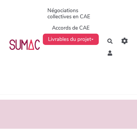
Aller au contenu principal
Négociations
collectives en CAE
Accords de CAE
Livrables du projet
Recherche